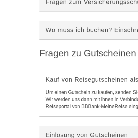
Fragen zum Versicherungs­sch
Wo muss ich buchen? Ein­schrä
Fragen zu Gutscheinen
Kauf von Reise­gut­scheinen a
Um einen Gutschein zu kaufen, senden Sie
Wir werden uns dann mit Ihnen in Verbind
Reiseportal von BBBank-MeineReise eing
Einlösung von Gutscheinen