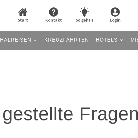
Start
Kontakt
So geht's
Login
HALREISEN
KREUZFAHRTEN
HOTELS
MI
 gestellte Frage