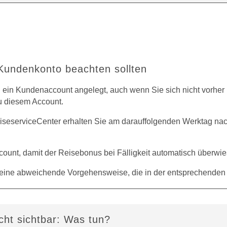
unden­konto beachten sollten
 ein Kundenaccount angelegt, auch wenn Sie sich nicht vorher 
u diesem Account.
iseserviceCenter erhalten Sie am darauffolgenden Werktag n
ccount, damit der Reisebonus bei Fälligkeit automatisch überwi
eine abweichende Vorgehensweise, die in der entsprechenden F
cht sichtbar: Was tun?