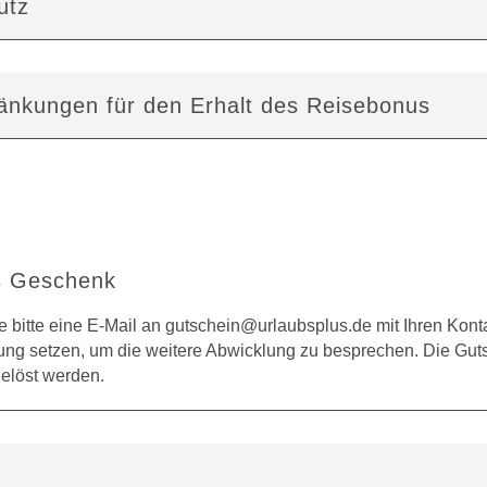
utz
n­kun­gen für den Erhalt des Reise­bonus
ls Geschenk
 bitte eine E-Mail an
gutschein@urlaubsplus.de
mit Ihren Kon
ung setzen, um die weitere Abwicklung zu besprechen. Die Guts
elöst werden.